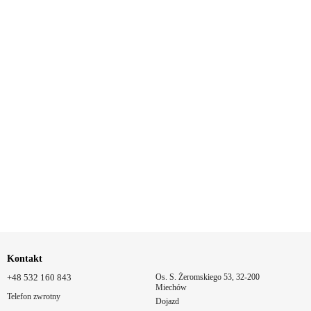
Kontakt
+48 532 160 843
Os. S. Żeromskiego 53, 32-200
Miechów
Telefon zwrotny
Dojazd