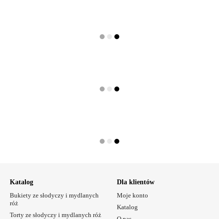
Katalog
Dla klientów
Bukiety ze słodyczy i mydlanych
Moje konto
róż
Katalog
Torty ze słodyczy i mydlanych róż
O nas