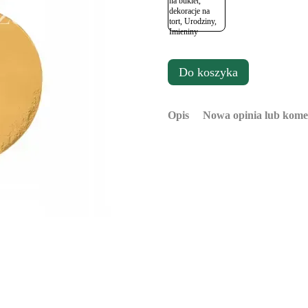
Do koszyka
Opis
Nowa opinia lub kome