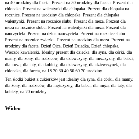
na 40 urodziny dla faceta. Prezent na 30 urodziny dla faceta. Prezent dla
chlopaka. Prezent na walentynki dla chlopaka. Prezent dla chlopaka na
rocznice. Prezent na urodziny dla chlopaka. Prezent dla chlopaka
walentynki. Prezent na rocznice slubu. Prezent dla meza. Prezent dla
meza na rocznice slubu. Prezent na walentynki dla meza. Prezent dla
nauczyciela. Prezent na dzien nauczyciela. Prezent na rocznice slubu.
Prezent na rocznice zwiazku. Prezent na urodziny dla meza. Prezent na
urodziny dla faceta. Dzień Ojca, Dzień Dziadka, Dzień chłopaka,
Wieczór kawalerski. Idealny prezent dla dziecka, dla syna, dla córki, dla
mamy, dla zony, dla rodzicow, dla dziewczyny, dla mezczyzny, dla babci,
dla meza, dla taty, dla kobiety, dla dziewczyny, dla dziewczynek, dla
chlopaka, dla faceta, na 18 20 30 40 50 60 70 urodziny.
Ten słodki bukiet z cukierków jest idealny dla syna, dla córki, dla mamy,
dla żony, dla rodziców, dla mężczyzny, dla babci, dla męża, dla taty, dla
kobiety, na 70 urodziny.
Wideo