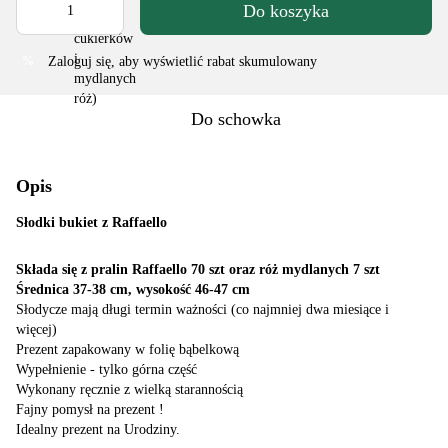
Do koszyka
Zaloguj się
, aby wyświetlić rabat skumulowany
%
Do schowka
Opis
Słodki bukiet z Raffaello
Składa się z pralin Raffaello 70 szt oraz róż mydlanych 7 szt
Średnica 37-38 cm, wysokość 46-47 cm
Słodycze mają długi termin ważności (co najmniej dwa miesiące i
więcej)
Prezent zapakowany w folię bąbelkową
Wypełnienie - tylko górna część
Wykonany ręcznie z wielką starannością
Fajny pomysł na prezent !
Idealny prezent na Urodziny.