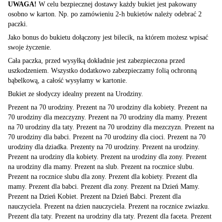
UWAGA!
W celu bezpiecznej dostawy każdy bukiet jest pakowany
osobno w karton. Np. po zamówieniu 2-h bukietów należy odebrać 2
paczki.
Jako bonus do bukietu dołączony jest bilecik, na którem możesz wpisać
swoje życzenie.
Cała paczka, przed wysyłką dokładnie jest zabezpieczona przed
uszkodzeniem. Wszystko dodatkowo zabezpieczamy folią ochronną
bąbelkową, a całość wysyłamy w kartonie.
Bukiet ze słodyczy idealny prezent na Urodziny.
Prezent na 70 urodziny. Prezent na 70 urodziny dla kobiety. Prezent na
70 urodziny dla mezczyzny. Prezent na 70 urodziny dla mamy. Prezent
na 70 urodziny dla taty. Prezent na 70 urodziny dla mezczyzn. Prezent na
70 urodziny dla babci. Prezent na 70 urodziny dla cioci. Prezent na 70
urodziny dla dziadka. Prezenty na 70 urodziny. Prezent na urodziny.
Prezent na urodziny dla kobiety. Prezent na urodziny dla zony. Prezent
na urodziny dla mamy. Prezent na slub. Prezent na rocznice slubu.
Prezent na rocznice slubu dla zony. Prezent dla kobiety. Prezent dla
mamy. Prezent dla babci. Prezent dla zony. Prezent na Dzień Mamy.
Prezent na Dzień Kobiet. Prezent na Dzień Babci. Prezent dla
nauczyciela. Prezent na dzien nauczyciela. Prezent na rocznice zwiazku.
Prezent dla taty. Prezent na urodziny dla taty. Prezent dla faceta. Prezent