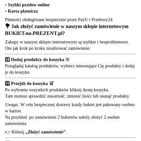
•
Szybki przelew online
•
Karta płatnicza
Płatności obsługiwane bezpiecznie przez PayU i Przelewy24.
💐 Jak złożyć zamówienie w naszym sklepie internetowym
BUKIET-na-PREZENT.pl
?
Zakupy w naszym sklepie internetowym są szybkie i bezproblemowe.
Oto jak krok po kroku zrealizować zamówienie:
1️⃣ Dodaj produkty do koszyka
🌸
Przeglądaj katalog produktów, wybierz interesujące Cię produkty i dodaj
je do koszyka.
2️⃣ Przejdź do koszyka 🛒
Po wybraniu wszystkich produktów kliknij ikonę koszyka.
Tam możesz sprawdzić zawartość, zmienić ilości lub usunąć produkty.
Uwaga:
W celu bezpiecznej dostawy każdy bukiet jest pakowany osobno
w karton.
Na przykład: po zamówieniu 2 bukietów należy złożyć 2 osobne
zamówienia.
👉 Kliknij
„Złożyć zamówienie”
.