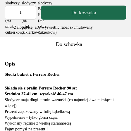
Do koszyka
Zaloguj się
, aby wyświetlić rabat skumulowany
%
Do schowka
Opis
Słodki bukiet z Ferrero Rocher
Składa się z pralin Ferrero Rocher 90 szt
Średnica 37-41 cm, wysokość 46-47 cm
Słodycze mają długi termin ważności (co najmniej dwa miesiące i
więcej)
Prezent zapakowany w folię bąbelkową
Wypełnienie - tylko górna część
Wykonany ręcznie z wielką starannością
Fajny pomysł na prezent !