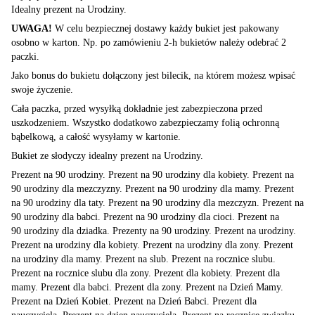
Idealny prezent na Urodziny.
UWAGA!
W celu bezpiecznej dostawy każdy bukiet jest pakowany
osobno w karton. Np. po zamówieniu 2-h bukietów należy odebrać 2
paczki.
Jako bonus do bukietu dołączony jest bilecik, na którem możesz wpisać
swoje życzenie.
Cała paczka, przed wysyłką dokładnie jest zabezpieczona przed
uszkodzeniem. Wszystko dodatkowo zabezpieczamy folią ochronną
bąbelkową, a całość wysyłamy w kartonie.
Bukiet ze słodyczy idealny prezent na Urodziny.
Prezent na 90 urodziny. Prezent na 90 urodziny dla kobiety. Prezent na
90 urodziny dla mezczyzny. Prezent na 90 urodziny dla mamy. Prezent
na 90 urodziny dla taty. Prezent na 90 urodziny dla mezczyzn. Prezent na
90 urodziny dla babci. Prezent na 90 urodziny dla cioci. Prezent na
90 urodziny dla dziadka. Prezenty na 90 urodziny. Prezent na urodziny.
Prezent na urodziny dla kobiety. Prezent na urodziny dla zony. Prezent
na urodziny dla mamy. Prezent na slub. Prezent na rocznice slubu.
Prezent na rocznice slubu dla zony. Prezent dla kobiety. Prezent dla
mamy. Prezent dla babci. Prezent dla zony. Prezent na Dzień Mamy.
Prezent na Dzień Kobiet. Prezent na Dzień Babci. Prezent dla