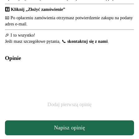
7️⃣ Kliknij „Złożyć zamówienie”
📧 Po opłaceniu zamówienia otrzymasz potwierdzenie zakupu na podany
adres e-mail.
🎉 I to wszystko!
Jeśli masz szczegółowe pytania, 📞
skontaktuj się z nami
.
Opinie
Dodaj pierwszą opinię
Napisz opinię