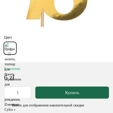
Цвет
В наличии
6 zł
Купить
Войти
для отображения накопительной скидки
%