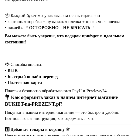
📦 Каждый букет мы упаковываем очень тщательно:
• картонная коробка + пузырчатая пленка + прозрачная пленка
• наклейка ‼️
ОСТОРОЖНО – НЕ БРОСАТЬ
‼️
Вы можете быть уверены, что подарок прибудет в идеальном
состоянии!
💳 Способы оплаты:
•
BLIK
•
Быстрый онлайн-перевод
•
Платежная карта
Платежи безопасно обрабатываются PayU и Przelewy24.
💐 Как оформить заказ в нашем интернет-магазине
BUKIET-na-PREZENT.pl
?
Покупки в нашем интернет-магазине — это быстро и удобно.
Вот пошаговая инструкция, как оформить заказ:
1️⃣ Добавьте товары в корзину
🌸
Просмотрите каталог товаров, выберите понравившиеся и добавьте