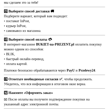
мы сделаем это за тебя!
4️⃣ Выберите способ доставки 🚚
Подберите вариант, который вам подходит:
• постамат InPost,
• курьер InPost,
• самовывоз из магазина.
5️⃣ Выберите способ оплаты 💳
В интернет-магазине
BUKIET-na-PREZENT.pl
оплатить покупку
можно одним из способов:
• BLIK,
• быстрый онлайн-перевод,
• оплата картой.
Платежи безопасно обрабатываются через
PayU
и
Przelewy24
.
6️⃣ Отметьте необходимые согласия ✅
, чтобы продолжить.
Убедитесь, что вся информация в итоговом окне верна.
7️⃣ Нажмите «Оформить заказ»
📧 После оплаты вы получите подтверждение покупки на
указанный адрес электронной почты.