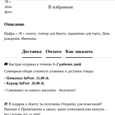
В избранное
Описание
Цифра « 18 » золото, топпер для букета, украшение для торта, День
рождения, Именины
Доставка
Оплата
Как заказать
🚚 Быстрая отправка в течение
1–2 рабочих дней
Суммарная общая стоимость упаковки и доставки товара:
•
Пачкомат InPost: 21,00 zł;
•
Курьер InPost: 26,00 zł;
• Самовывоз из нашего магазина - бесплатно!
🎁 В подарок к букету ты получишь Открытку для пожеланий!
Напиши в Примечаниях к заказу, какие пожелания нам вписать –
мы сделаем это за тебя!