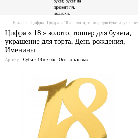
Каталог
Цифры
Цифра « 18 » золото, топпер для букета, украш
Цифра « 18 » золото, топпер для букета,
украшение для торта, День рождения,
Именины
Артикул:
Cyfra « 18 » złoto
Оставить отзыв