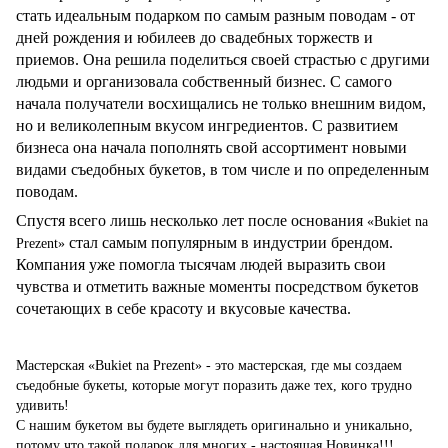
стать идеальным подарком по самым разным поводам - от
дней рождения и юбилеев до свадебных торжеств и
приемов. Она решила поделиться своей страстью с другими
людьми и организовала собственный бизнес. С самого
начала получатели восхищались не только внешним видом,
но и великолепным вкусом ингредиентов. С развитием
бизнеса она начала пополнять свой ассортимент новыми
видами съедобных букетов, в том числе и по определенным
поводам.
Спустя всего лишь несколько лет после основания
«Bukiet na
стал самым популярным в индустрии брендом.
Prezent»
Компания уже помогла тысячам людей выразить свои
чувства и отметить важные моменты посредством букетов
сочетающих в себе красоту и вкусовые качества.
Мастерская «Bukiet na Prezent» - это мастерская, где мы создаем
съедобные букеты, которые могут поразить даже тех, кого трудно
удивить!
С нашим букетом вы будете выглядеть оригинально и уникально,
потому что такой подарок для многих - настоящая Новинка!!!