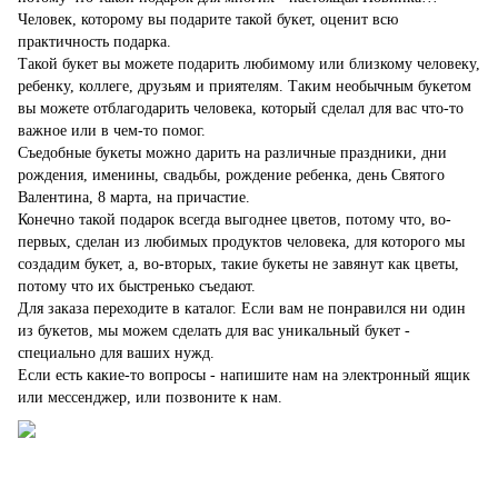
Человек, которому вы подарите такой букет, оценит всю
практичность подарка.
Такой букет вы можете подарить любимому или близкому человеку,
ребенку, коллеге, друзьям и приятелям. Таким необычным букетом
вы можете отблагодарить человека, который сделал для вас что-то
важное или в чем-то помог.
Съедобные букеты можно дарить на различные праздники, дни
рождения, именины, свадьбы, рождение ребенка, день Святого
Валентина, 8 марта, на причастие.
Конечно такой подарок всегда выгоднее цветов, потому что, во-
первых, сделан из любимых продуктов человека, для которого мы
создадим букет, а, во-вторых, такие букеты не завянут как цветы,
потому что их быстренько съедают.
Для заказа переходите в каталог. Если вам не понравился ни один
из букетов, мы можем сделать для вас уникальный букет -
специально для ваших нужд.
Если есть какие-то вопросы - напишите нам на электронный ящик
или мессенджер, или позвоните к нам.