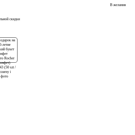
В желания
льной скидки