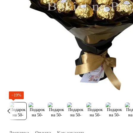
−19%
Доставка
Оплата
Как заказать