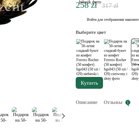
258 zł
317 zł
Войти
для отображения накопите
%
Выберите цвет
Купить
Описание
Отзывы
1