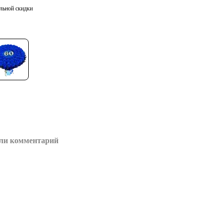
льной скидки
ли комментарий