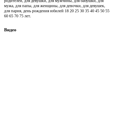
родителей, для девушки, для мужчины, для бабушки, для
мужа, для папы, для женщины, для девочки, для девушек,
для парня, день рождения
юбилей
18 20
25
30
35
40
45
50
55
60
65
70
75 лет
.
Видео