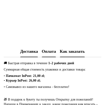
Доставка
Оплата
Как заказать
🚚 Быстрая отправка в течение
1–2 рабочих дней
Суммарная общая стоимость упаковки и доставки товара:
•
Пачкомат InPost: 21,00 zł;
•
Курьер InPost: 26,00 zł;
• Самовывоз из нашего магазина - бесплатно!
🎁 В подарок к букету ты получишь Открытку для пожеланий!
Напиши в Примечаниях к заказу, какие пожелания нам вписать –