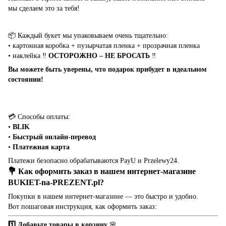
мы сделаем это за тебя!
📦 Каждый букет мы упаковываем очень тщательно:
• картонная коробка + пузырчатая пленка + прозрачная пленка
• наклейка ‼️
ОСТОРОЖНО – НЕ БРОСАТЬ
‼️
Вы можете быть уверены, что подарок прибудет в идеальном
состоянии!
💳 Способы оплаты:
•
BLIK
•
Быстрый онлайн-перевод
•
Платежная карта
Платежи безопасно обрабатываются PayU и Przelewy24.
💐 Как оформить заказ в нашем интернет-магазине
BUKIET-na-PREZENT.pl
?
Покупки в нашем интернет-магазине — это быстро и удобно.
Вот пошаговая инструкция, как оформить заказ:
1️⃣ Добавьте товары в корзину
🌸