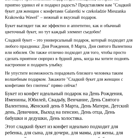
приятно удивил её и подарил радость? Представляем вам "Сладкий
букет для женщин с конфетами Galaretki w czekoladzie Mieszanka
Krakowska Wawel" – нежный и вкусный подарок.
Букет выглядит так же эффектно и аппетитно, как и обычный
цветочный букет, но тут каждый элемент съедобен!
Сладкий букет – это универсальный подарок, который подходит для
любого праздника: Дня Рождения, 8 Марта, Дня святого Валентина
или юбилея. Он также отлично подходит для того, чтобы просто
сделать приятное сюрприз в будний день, когда вы хотите поднять
настроение и подарить улыбку.
Не упустите возможность порадовать близкого человека таким
волшебным подарком. Закажите "Сладкий букет для женщин с
конфетами без глютена" прямо сейчас!
Букет из конфет идеальный подарок на День Рождения,
Именины, Юбилей, Свадьбу, Венчание, День Святого
Валентина, Женский день
8 Марта
, День Матери, Детский
день, Девичник, Выход на пенсию, День отца, День
бабушки и дедушки, День холостяка.
Этот сладкий букет из конфет идеально подходит для
ребенка, для сына, для дочери, для мамы, для жены, для