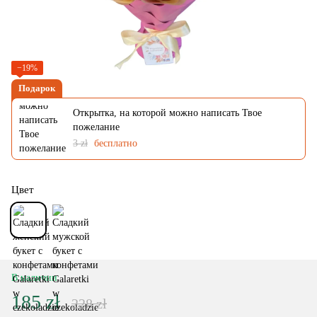
−19%
Подарок
Открытка, на которой можно написать Твое
пожелание
3 zł
бесплатно
Цвет
В наличии
185 zł
228 zł