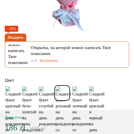
−18%
Подарок
Открытка, на которой можно написать Твое
пожелание
3 zł
бесплатно
Цвет
В наличии
186 zł
228 zł