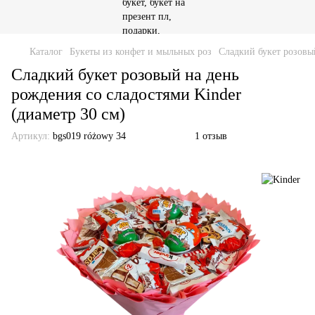
Каталог
Букеты из конфет и мыльных роз
Сладкий букет розовый
Сладкий букет розовый на день
рождения со сладостями Kinder
(диаметр 30 см)
Артикул:
bgs019 różowy 34
1 отзыв