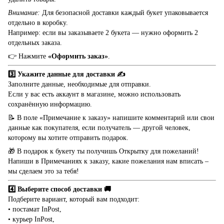
Внимание:
Для безопасной доставки каждый букет упаковывается
отдельно в коробку.
Например: если вы заказываете 2 букета — нужно оформить 2
отдельных заказа.
👉 Нажмите
«Оформить заказ»
.
3️⃣ Укажите данные для доставки ✍️
Заполните данные, необходимые для отправки.
Если у вас есть аккаунт в магазине, можно использовать
сохранённую информацию.
📝 В поле «Примечание к заказу» напишите комментарий или свои
данные как покупателя, если получатель — другой человек,
которому вы хотите отправить подарок.
🎁 В подарок к букету ты получишь Открытку для пожеланий!
Напиши в Примечаниях к заказу, какие пожелания нам вписать –
мы сделаем это за тебя!
4️⃣ Выберите способ доставки 🚚
Подберите вариант, который вам подходит:
• постамат InPost,
• курьер InPost,