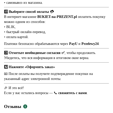
• самовывоз из магазина.
5️⃣ Выберите способ оплаты 💳
В интернет-магазине
BUKIET-na-PREZENT.pl
оплатить покупку
можно одним из способов:
• BLIK,
• быстрый онлайн-перевод,
• оплата картой.
Платежи безопасно обрабатываются через
PayU
и
Przelewy24
.
6️⃣ Отметьте необходимые согласия ✅
, чтобы продолжить.
Убедитесь, что вся информация в итоговом окне верна.
7️⃣ Нажмите «Оформить заказ»
📧 После оплаты вы получите подтверждение покупки на
указанный адрес электронной почты.
🎉 И это всё!
Если у вас остались вопросы — 📞
свяжитесь с нами
.
Отзывы
1