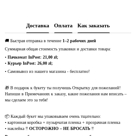
Доставка
Оплата
Как заказать
🚚 Быстрая отправка в течение
1–2 рабочих дней
Суммарная общая стоимость упаковки и доставки товара:
•
Пачкомат InPost: 21,00 zł;
•
Курьер InPost: 26,00 zł;
• Самовывоз из нашего магазина - бесплатно!
🎁 В подарок к букету ты получишь Открытку для пожеланий!
Напиши в Примечаниях к заказу, какие пожелания нам вписать –
мы сделаем это за тебя!
📦 Каждый букет мы упаковываем очень тщательно:
• картонная коробка + пузырчатая пленка + прозрачная пленка
• наклейка ‼️
ОСТОРОЖНО – НЕ БРОСАТЬ
‼️