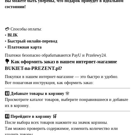
Вы можете быть уверены, что подарок прибудет в идеальном
состоянии!
💳 Способы оплаты:
•
BLIK
•
Быстрый онлайн-перевод
•
Платежная карта
Платежи безопасно обрабатываются PayU и Przelewy24.
💐 Как оформить заказ в нашем интернет-магазине
BUKIET-na-PREZENT.pl
?
Покупки в нашем интернет-магазине — это быстро и удобно.
Вот пошаговая инструкция, как оформить заказ:
1️⃣ Добавьте товары в корзину
🌸
Просмотрите каталог товаров, выберите понравившиеся и добавьте
их в корзину.
2️⃣ Перейдите в корзину 🛒
После выбора всех товаров нажмите на значок корзины.
Там можно проверить содержимое, изменить количество или
удалить товары.