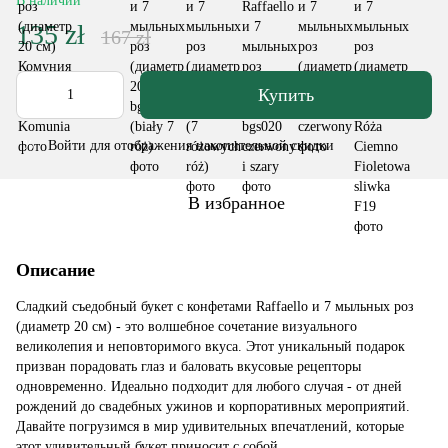
В наличии
135 zł
167 zł
Купить
Войти
для отображения накопительной скидки
%
В избранное
Описание
Сладкий съедобный букет с конфетами Raffaello и 7 мыльных роз
(диаметр 20 см) - это волшебное сочетание визуального
великолепия и неповторимого вкуса. Этот уникальный подарок
призван порадовать глаз и баловать вкусовые рецепторы
одновременно. Идеально подходит для любого случая - от дней
рождений до свадебных ужинов и корпоративных мероприятий.
Давайте погрузимся в мир удивительных впечатлений, которые
этот удивительный букет приносит с собой.