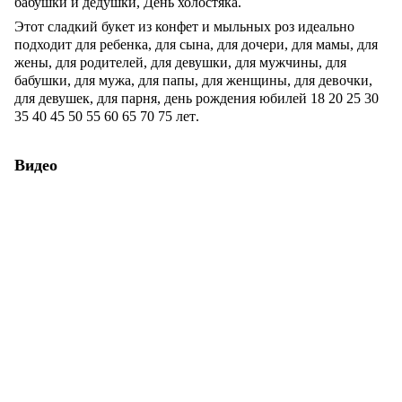
бабушки и дедушки, День холостяка.
Этот сладкий букет из конфет и мыльных роз идеально
подходит для ребенка, для сына, для дочери, для мамы, для
жены, для родителей, для девушки, для мужчины, для
бабушки, для мужа, для папы, для женщины, для девочки,
для девушек, для парня, день рождения
юбилей
18 20
25
30
35
40
45
50
55
60
65
70
75 лет
.
Видео