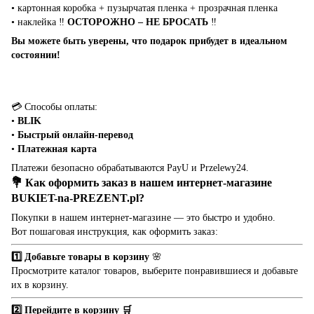
• картонная коробка + пузырчатая пленка + прозрачная пленка
• наклейка ‼️
ОСТОРОЖНО – НЕ БРОСАТЬ
‼️
Вы можете быть уверены, что подарок прибудет в идеальном
состоянии!
💳 Способы оплаты:
•
BLIK
•
Быстрый онлайн-перевод
•
Платежная карта
Платежи безопасно обрабатываются PayU и Przelewy24.
💐 Как оформить заказ в нашем интернет-магазине
BUKIET-na-PREZENT.pl
?
Покупки в нашем интернет-магазине — это быстро и удобно.
Вот пошаговая инструкция, как оформить заказ:
1️⃣ Добавьте товары в корзину
🌸
Просмотрите каталог товаров, выберите понравившиеся и добавьте
их в корзину.
2️⃣ Перейдите в корзину 🛒