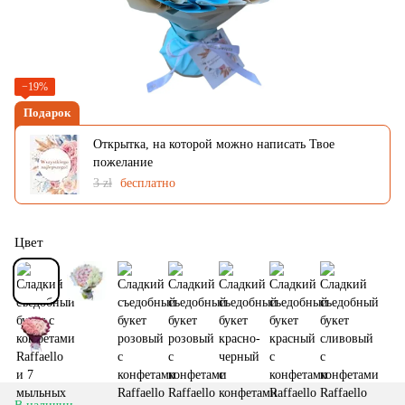
−19%
Подарок
Открытка, на которой можно написать Твое
пожелание
3 zł
бесплатно
Цвет