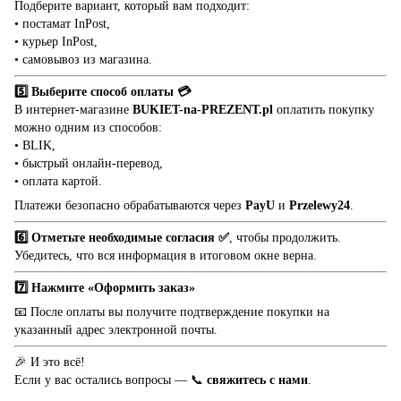
Подберите вариант, который вам подходит:
• постамат InPost,
• курьер InPost,
• самовывоз из магазина.
5️⃣ Выберите способ оплаты 💳
В интернет-магазине
BUKIET-na-PREZENT.pl
оплатить покупку
можно одним из способов:
• BLIK,
• быстрый онлайн-перевод,
• оплата картой.
Платежи безопасно обрабатываются через
PayU
и
Przelewy24
.
6️⃣ Отметьте необходимые согласия ✅
, чтобы продолжить.
Убедитесь, что вся информация в итоговом окне верна.
7️⃣ Нажмите «Оформить заказ»
📧 После оплаты вы получите подтверждение покупки на
указанный адрес электронной почты.
🎉 И это всё!
Если у вас остались вопросы — 📞
свяжитесь с нами
.