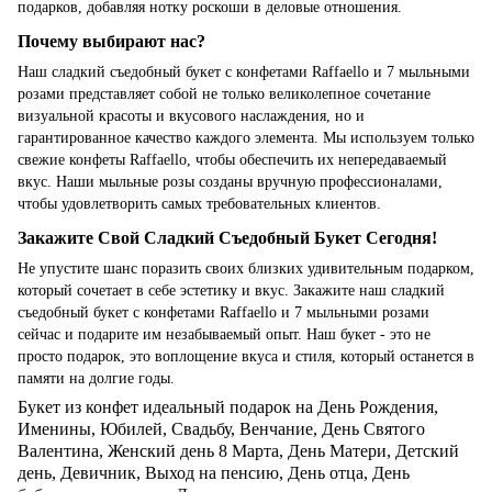
подарков, добавляя нотку роскоши в деловые отношения.
Почему выбирают нас?
Наш сладкий съедобный букет с конфетами Raffaello и 7 мыльными
розами представляет собой не только великолепное сочетание
визуальной красоты и вкусового наслаждения, но и
гарантированное качество каждого элемента. Мы используем только
свежие конфеты Raffaello, чтобы обеспечить их непередаваемый
вкус. Наши мыльные розы созданы вручную профессионалами,
чтобы удовлетворить самых требовательных клиентов.
Закажите Свой Сладкий Съедобный Букет Сегодня!
Не упустите шанс поразить своих близких удивительным подарком,
который сочетает в себе эстетику и вкус. Закажите наш сладкий
съедобный букет с конфетами Raffaello и 7 мыльными розами
сейчас и подарите им незабываемый опыт. Наш букет - это не
просто подарок, это воплощение вкуса и стиля, который останется в
памяти на долгие годы.
Букет из конфет идеальный подарок на День Рождения,
Именины, Юбилей, Свадьбу, Венчание, День Святого
Валентина, Женский день
8 Марта
, День Матери, Детский
день, Девичник, Выход на пенсию, День отца, День