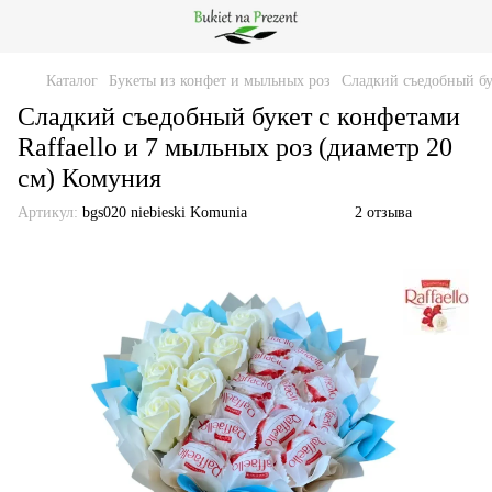
Каталог
Букеты из конфет и мыльных роз
Сладкий съедобный бу
Сладкий съедобный букет с конфетами
Raffaello и 7 мыльных роз (диаметр 20
см) Комуния
Артикул:
bgs020 niebieski Komunia
2 отзыва