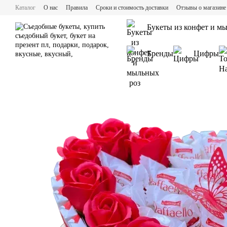
Перейти к основному контенту
Каталог
О нас
Правила
Сроки и стоимость доставки
Отзывы о магазине
Букеты из конфет и м
Бренды
Цифры