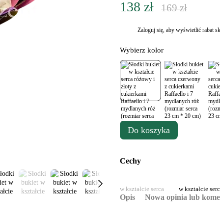
138 zł
169 zł
Zaloguj się
, aby wyświetlić rabat
%
Wybierz kolor
Do koszyka
Cechy
w kształcie serca
w kształcie ser
Opis
Nowa opinia lub kome