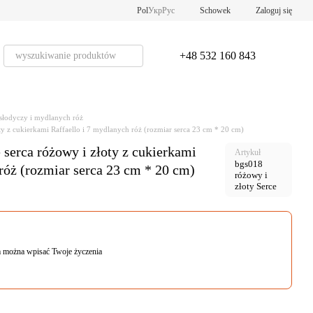
Pol
Укр
Рус
Schowek
Zaloguj się
+48 532 160 843
 słodyczy i mydlanych róż
oty z cukierkami Raffaello i 7 mydlanych róż (rozmiar serca 23 cm * 20 cm)
e serca różowy i złoty z cukierkami
Artykuł
bgs018
róż (rozmiar serca 23 cm * 20 cm)
różowy i
złoty Serce
 można wpisać Twoje życzenia