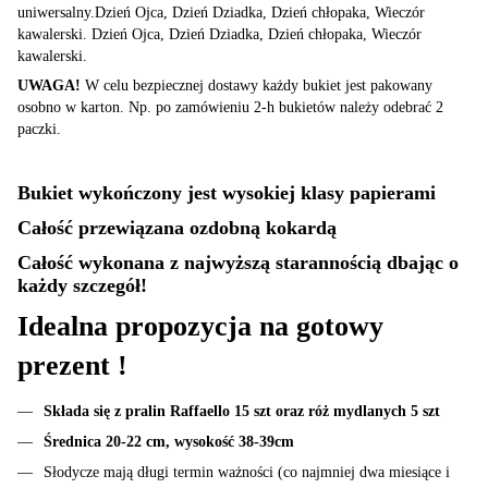
uniwersalny.Dzień Ojca, Dzień Dziadka, Dzień chłopaka, Wieczór
kawalerski. Dzień Ojca, Dzień Dziadka, Dzień chłopaka, Wieczór
kawalerski.
UWAGA!
W celu bezpiecznej dostawy każdy bukiet jest pakowany
osobno w karton. Np. po zamówieniu 2-h bukietów należy odebrać 2
paczki.
Bukiet wykończony jest wysokiej klasy papierami
Całość przewiązana ozdobną kokardą
Całość wykonana z najwyższą starannością dbając o
każdy szczegół!
Idealna propozycja na gotowy
prezent !
Składa się z pralin Raffaello 15 szt oraz róż mydlanych 5 szt
Średnica 20-22 cm, wysokość 38-39cm
Słodycze mają długi termin ważności (co najmniej dwa miesiące i