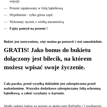
więcej)
Prezent zapakowany w folię bąbelkową
Wypełnienie - tylko górna część
Wykonany ręcznie z wielką starannością
F
ajny pomysł na prezent !
Bukiet jest usztywniony, więc można go postawić i stoi samodzielnie.
GRATIS! Jako bonus do bukietu
dołączony jest bilecik, na którem
możesz wpisać swoje życzenie.
Cała paczka, przed wysyłką dokładnie jest zabezpieczona przed
uszkodzeniem. Wszystko dodatkowo zabezpieczamy folią ochronną
bąbelkową, a całość wysyłamy w kartonie.
Słodki jadalny bukiet na prezent ze słodyczami Raffaello i 5 mydlanymi