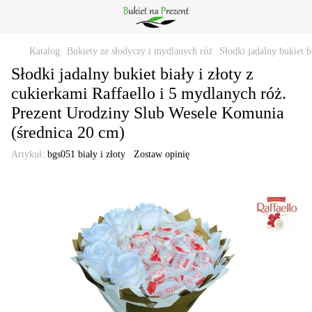
Katalog
Bukiety ze słodyczy i mydlanych róż
Słodki jadalny bukiet 
Słodki jadalny bukiet biały i złoty z
cukierkami Raffaello i 5 mydlanych róż.
Prezent Urodziny Slub Wesele Komunia
(średnica 20 cm)
Artykuł:
bgs051 biały i złoty
Zostaw opinię