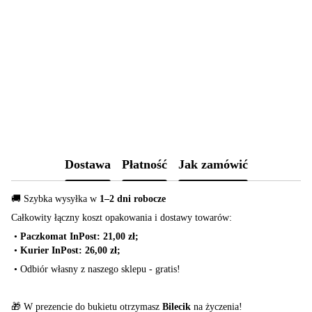
Dostawa
Płatność
Jak zamówić
🚚 Szybka wysyłka w
1–2 dni robocze
Całkowity łączny koszt opakowania i dostawy towarów:
•
Paczkomat InPost: 21,00 zł;
•
Kurier InPost: 26,00 zł;
•
Odbiór własny z naszego sklepu - gratis!
🎁 W prezencie do bukietu otrzymasz
Bilecik
na życzenia!