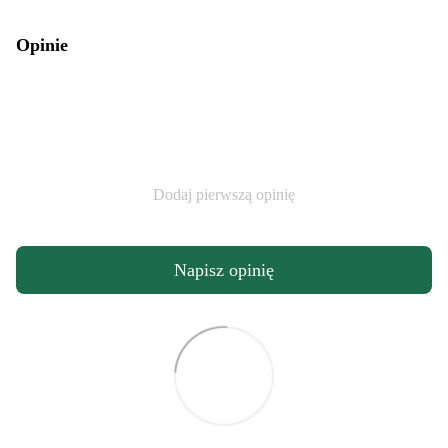
Opinie
Dodaj pierwszą opinię
Napisz opinię