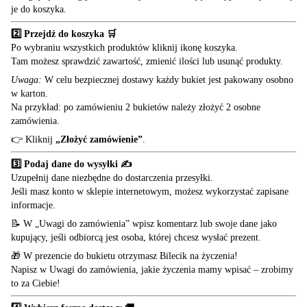
je do koszyka.
2️⃣ Przejdź do koszyka 🛒
Po wybraniu wszystkich produktów kliknij ikonę koszyka.
Tam możesz sprawdzić zawartość, zmienić ilości lub usunąć produkty.
Uwaga:
W celu bezpiecznej dostawy każdy bukiet jest pakowany osobno
w karton.
Na przykład: po zamówieniu 2 bukietów należy złożyć 2 osobne
zamówienia.
👉 Kliknij
„Złożyć zamówienie”
.
3️⃣ Podaj dane do wysyłki ✍️
Uzupełnij dane niezbędne do dostarczenia przesyłki.
Jeśli masz konto w sklepie internetowym, możesz wykorzystać zapisane
informacje.
📝 W „Uwagi do zamówienia” wpisz komentarz lub swoje dane jako
kupujący, jeśli odbiorcą jest osoba, której chcesz wysłać prezent.
🎁 W prezencie do bukietu otrzymasz Bilecik na życzenia!
Napisz w Uwagi do zamówienia, jakie życzenia mamy wpisać – zrobimy
to za Ciebie!