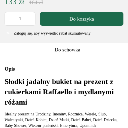
133 zł
164 zł
Do koszyka
Zaloguj się
, aby wyświetlić rabat skumulowany
%
Do schowka
Opis
Słodki jadalny bukiet na prezent z
cukierkami Raffaello i mydlanymi
różami
Idealny prezent na Urodziny, Imeniny, Rocznica, Wesele, Ślub,
Walentynki, Dzień Kobiet, Dzień Matki, Dzień Babci, Dzień Dziecka,
Baby Shower, Wieczór panieński, Emerytura, Upominek