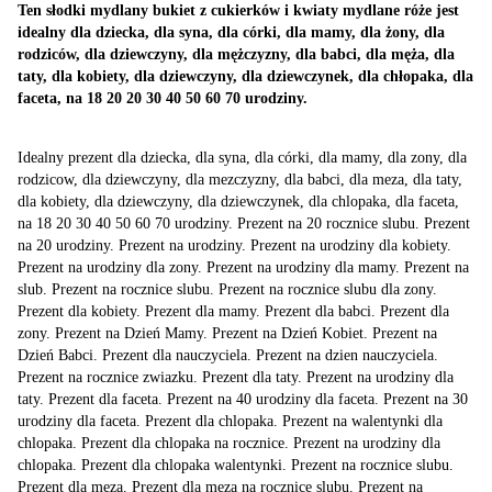
Ten słodki mydlany bukiet z cukierków i kwiaty mydlane róże jest
idealny dla dziecka, dla syna, dla córki, dla mamy, dla żony, dla
rodziców, dla dziewczyny, dla mężczyzny, dla babci, dla męża, dla
taty, dla kobiety, dla dziewczyny, dla dziewczynek, dla chłopaka, dla
faceta, na 18 20 20 30 40 50 60 70 urodziny.
Idealny prezent dla dziecka, dla syna, dla córki, dla mamy, dla zony, dla
rodzicow, dla dziewczyny, dla mezczyzny, dla babci, dla meza, dla taty,
dla kobiety, dla dziewczyny, dla dziewczynek, dla chlopaka, dla faceta,
na 18 20 30 40 50 60 70 urodziny. Prezent na 20 rocznice slubu. Prezent
na 20 urodziny. Prezent na urodziny. Prezent na urodziny dla kobiety.
Prezent na urodziny dla zony. Prezent na urodziny dla mamy. Prezent na
slub. Prezent na rocznice slubu. Prezent na rocznice slubu dla zony.
Prezent dla kobiety. Prezent dla mamy. Prezent dla babci. Prezent dla
zony. Prezent na Dzień Mamy. Prezent na Dzień Kobiet. Prezent na
Dzień Babci. Prezent dla nauczyciela. Prezent na dzien nauczyciela.
Prezent na rocznice zwiazku. Prezent dla taty. Prezent na urodziny dla
taty. Prezent dla faceta. Prezent na 40 urodziny dla faceta. Prezent na 30
urodziny dla faceta. Prezent dla chlopaka. Prezent na walentynki dla
chlopaka. Prezent dla chlopaka na rocznice. Prezent na urodziny dla
chlopaka. Prezent dla chlopaka walentynki. Prezent na rocznice slubu.
Prezent dla meza. Prezent dla meza na rocznice slubu. Prezent na