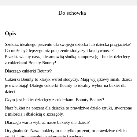
Do schowka
Opis
Szukasz idealnego prezentu dla swojego dziecka lub dziecka przyjaciela?
Co może być lepszego niż połączenie słodyczy i kreatywności?
Przedstawiamy naszą niesamowitą słodką kompozycję - bukiet dziecięcy
z cukierkami Bounty Bounty!
Dlaczego cukierki Bounty?
Cukierki Bounty to klasyk wśród słodyczy. Mają wyjątkowy smak, dzieci
je uwielbiają! Dlatego cukierki Bounty to idealny wybór na bukiet dla
dzieci.
Czym jest bukiet dziecięcy z cukierkami Bounty Bounty?
Nasz bukiet na prezent dla dziecka to prawdziwe dzieło sztuki, stworzone
z miłością i dbałością o szczegóły.
Dlaczego warto wybrać nasze bukiety dla dzieci?
Oryginalność: Nasze bukiety to nie tylko prezent, to prawdziwe dzieło
sztuki, które wywołuje zaskoczenie i zachwyt.