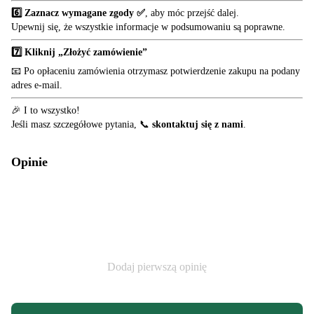
6️⃣ Zaznacz wymagane zgody ✅
, aby móc przejść dalej.
Upewnij się, że wszystkie informacje w podsumowaniu są poprawne.
7️⃣ Kliknij „Złożyć zamówienie”
📧 Po opłaceniu zamówienia otrzymasz potwierdzenie zakupu na podany
adres e-mail.
🎉 I to wszystko!
Jeśli masz szczegółowe pytania, 📞
skontaktuj się z nami
.
Opinie
Dodaj pierwszą opinię