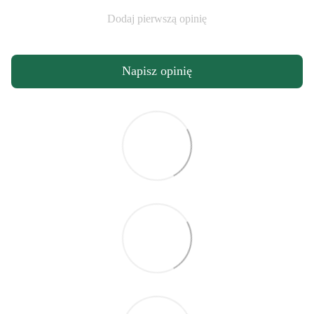
Dodaj pierwszą opinię
Napisz opinię