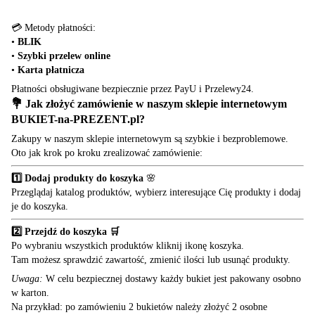
💳 Metody płatności:
•
BLIK
•
Szybki przelew online
•
Karta płatnicza
Płatności obsługiwane bezpiecznie przez PayU i Przelewy24.
💐 Jak złożyć zamówienie w naszym sklepie internetowym
BUKIET-na-PREZENT.pl
?
Zakupy w naszym sklepie internetowym są szybkie i bezproblemowe.
Oto jak krok po kroku zrealizować zamówienie:
1️⃣ Dodaj produkty do koszyka
🌸
Przeglądaj katalog produktów, wybierz interesujące Cię produkty i dodaj
je do koszyka.
2️⃣ Przejdź do koszyka 🛒
Po wybraniu wszystkich produktów kliknij ikonę koszyka.
Tam możesz sprawdzić zawartość, zmienić ilości lub usunąć produkty.
Uwaga:
W celu bezpiecznej dostawy każdy bukiet jest pakowany osobno
w karton.
Na przykład: po zamówieniu 2 bukietów należy złożyć 2 osobne