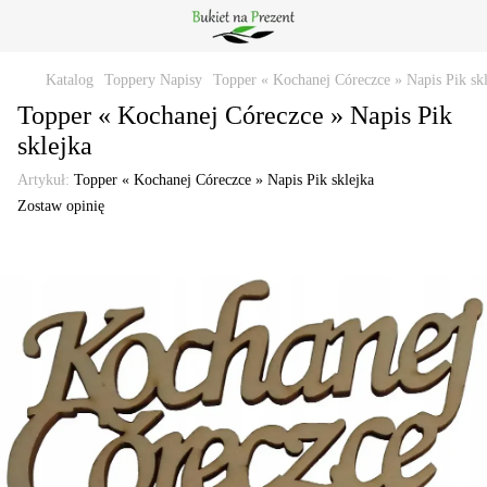
Katalog
Toppery Napisy
Topper « Kochanej Córeczce » Napis Pik skl
Topper « Kochanej Córeczce » Napis Pik
sklejka
Artykuł:
Topper « Kochanej Córeczce » Napis Pik sklejka
Zostaw opinię