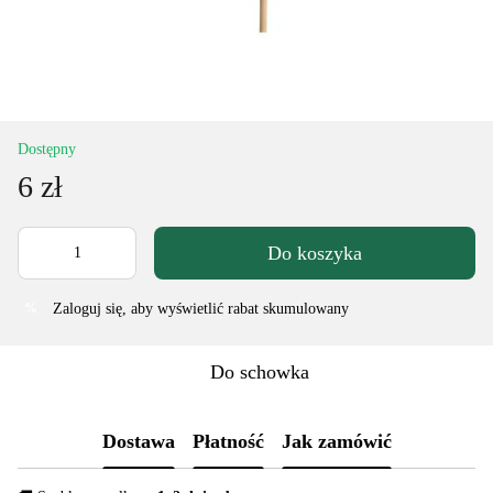
Dostępny
6 zł
Do koszyka
Zaloguj się
, aby wyświetlić rabat skumulowany
%
Do schowka
Dostawa
Płatność
Jak zamówić