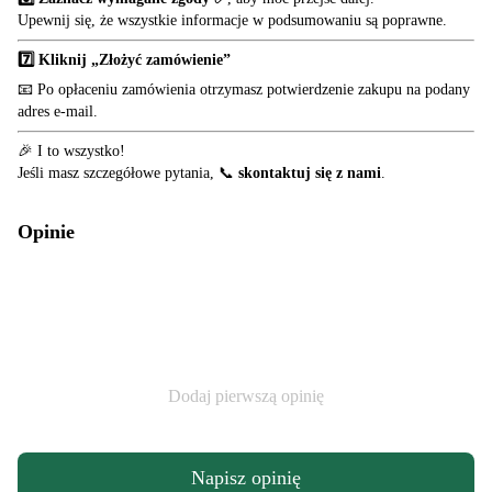
Upewnij się, że wszystkie informacje w podsumowaniu są poprawne.
7️⃣ Kliknij „Złożyć zamówienie”
📧 Po opłaceniu zamówienia otrzymasz potwierdzenie zakupu na podany
adres e-mail.
🎉 I to wszystko!
Jeśli masz szczegółowe pytania, 📞
skontaktuj się z nami
.
Opinie
Dodaj pierwszą opinię
Napisz opinię