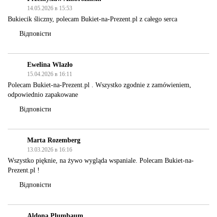
14.05.2026 в 15:53
Bukiecik śliczny, polecam Bukiet-na-Prezent.pl z całego serca
Відповісти
Ewelina Wlazło
15.04.2026 в 16:11
Polecam Bukiet-na-Prezent.pl . Wszystko zgodnie z zamówieniem,
odpowiednio zapakowane
Відповісти
Marta Rozemberg
13.03.2026 в 16:16
Wszystko pięknie, na żywo wygląda wspaniale. Polecam Bukiet-na-
Prezent.pl !
Відповісти
Aldona Plumbaum