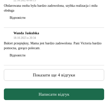
22.10.2025 в 09:15
Obdarowana osoba była bardzo zadowolona, szybka realizacja i miła
obsługa
Відповісти
Wanda Jaskulska
18.10.2025 в 20:34
Bukiet przepiękny, Mama jest bardzo zadowolona. Pani Victoria bardzo
pomocna, gorąco polecam.
Відповісти
Показати ще 4 відгуки
Написати відгук