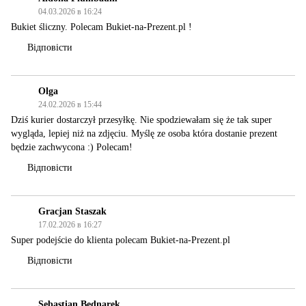
04.03.2026 в 16:24
Bukiet śliczny. Polecam Bukiet-na-Prezent.pl !
Відповісти
Olga
24.02.2026 в 15:44
Dziś kurier dostarczył przesyłkę. Nie spodziewałam się że tak super
wygląda, lepiej niż na zdjęciu. Myślę ze osoba która dostanie prezent
będzie zachwycona :) Polecam!
Відповісти
Gracjan Staszak
17.02.2026 в 16:27
Super podejście do klienta polecam Bukiet-na-Prezent.pl
Відповісти
Sebastian Bednarek