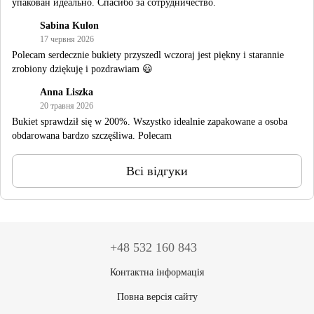
упакован идеально. Спасибо за сотрудничество.
Sabina Kulon
17 червня 2026
Polecam serdecznie bukiety przyszedl wczoraj jest piękny i starannie
zrobiony dziękuję i pozdrawiam 😃
Anna Liszka
20 травня 2026
Bukiet sprawdził się w 200%. Wszystko idealnie zapakowane a osoba
obdarowana bardzo szczęśliwa. Polecam
Всі відгуки
+48 532 160 843
Контактна інформація
Повна версія сайту