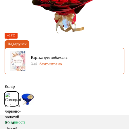
−18%
Подарунок
Картка для побажань
3 zł
безкоштовно
Колір
В наявності