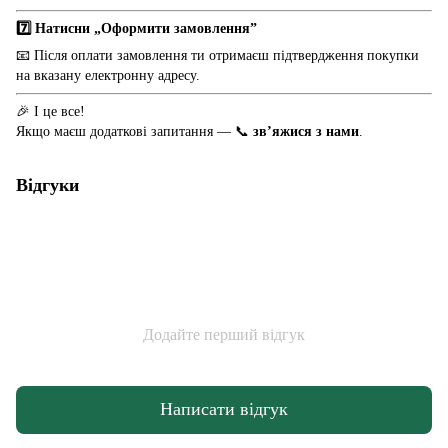
7️⃣ Натисни „Оформити замовлення”
📧 Після оплати замовлення ти отримаєш підтвердження покупки
на вказану електронну адресу.
🎉 І це все!
Якщо маєш додаткові запитання — 📞
зв’яжися з нами
.
Відгуки
Додайте перший відгук
Написати відгук