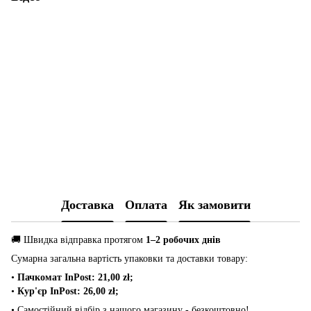
Доставка
Оплата
Як замовити
🚚 Швидка відправка протягом
1–2 робочих днів
Сумарна загальна вартість упаковки та доставки товару:
•
Пачкомат InPost: 21,00 zł;
•
Кур'єр InPost: 26,00 zł;
• Самостійний відбір з нашого магазину - безкоштовно!