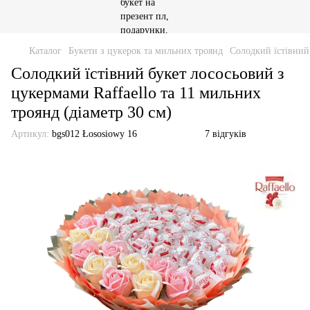
Каталог
Букети з цукерок та мильних троянд
Солодкий їстівний 
Солодкий їстівний букет лососьовий з
цукермами Raffaello та 11 мильних
троянд (діаметр 30 см)
Артикул:
bgs012 Łososiowy 16
7 відгуків