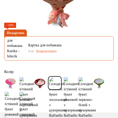
−19%
Подарунок
Картка для побажань
3 zł
безкоштовно
Колір