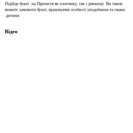
Підійде букет на Причастя як хлопчику, так і дівчинці. Ви також
можете замовити букет, враховуючи особисті уподобання та смаки
дитини.
Відео