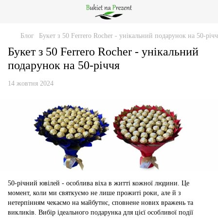
Блог
Букет з 50 Ferrero Rocher - унікальний подарунок на 50-річч
Букет з 50 Ferrero Rocher - унікальний
подарунок на 50-річчя
14 жовтня 2024
50-річний ювілей - особлива віха в житті кожної людини. Це
момент, коли ми святкуємо не лише прожиті роки, але й з
нетерпінням чекаємо на майбутнє, сповнене нових вражень та
викликів. Вибір ідеального подарунка для цієї особливої події