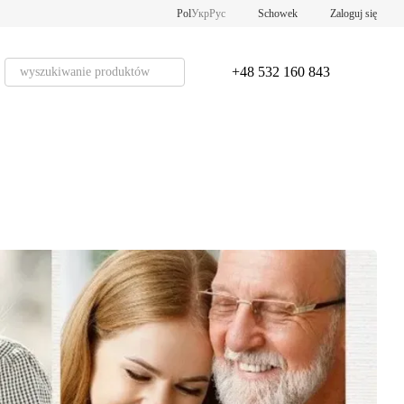
Pol
Укр
Рус
Schowek
Zaloguj się
+48 532 160 843