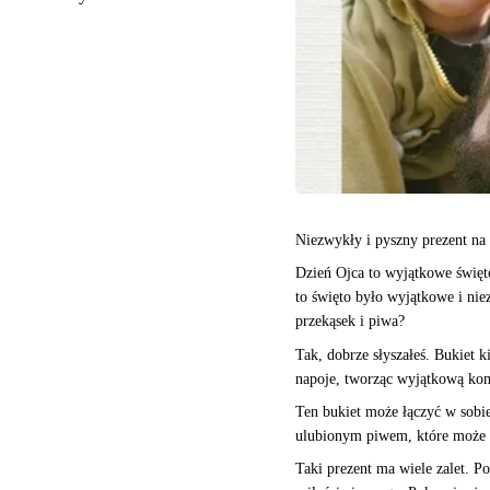
Niezwykły i pyszny prezent na 
Dzień Ojca to wyjątkowe święt
to święto było wyjątkowe i nie
przekąsek i piwa?
Tak, dobrze słyszałeś. Bukiet 
napoje, tworząc wyjątkową kom
Ten bukiet może łączyć w sobi
ulubionym piwem, które może 
Taki prezent ma wiele zalet. P