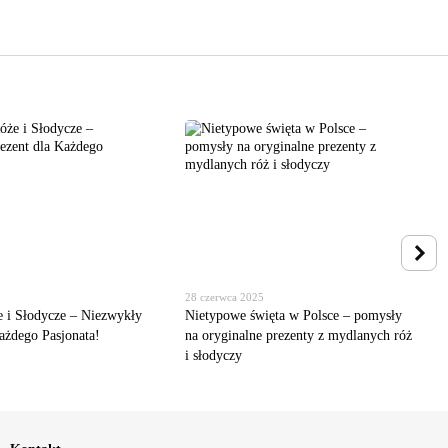
5
28 czerwca 2025
 i Słodycze – Niezwykły
Nietypowe święta w Polsce – pomysły
ażdego Pasjonata!
na oryginalne prezenty z mydlanych róż
i słodyczy