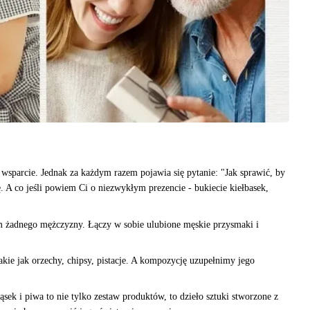
wsparcie. Jednak za każdym razem pojawia się pytanie: "Jak sprawić, by
ę. A co jeśli powiem Ci o niezwykłym prezencie - bukiecie kiełbasek,
nym żadnego mężczyzny. Łączy w sobie ulubione męskie przysmaki i
ie jak orzechy, chipsy, pistacje. A kompozycję uzupełnimy jego
sek i piwa to nie tylko zestaw produktów, to dzieło sztuki stworzone z