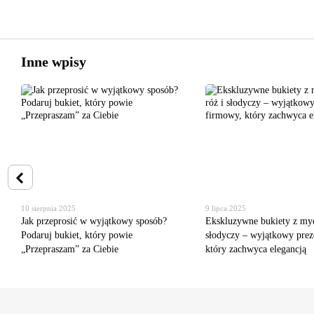
Inne wpisy
10 sierpnia 2025
9 lipca 2025
Jak przeprosić w wyjątkowy sposób?
Ekskluzywne bukiety z myd
Podaruj bukiet, który powie
słodyczy – wyjątkowy prez
„Przepraszam” za Ciebie
który zachwyca elegancją