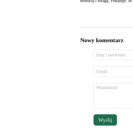
miłością i uwagą. Pokazuje, że
Nowy komentarz
Wyślij