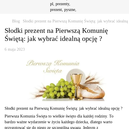
Blog
Słodki prezent na Pierwszą Komunię Świętą: jak wybrać idealną 
Słodki prezent na Pierwszą Komunię
Świętą: jak wybrać idealną opcję ?
6 maja 2023
Słodki prezent na Pierwszą Komunię Świętą: jak wybrać idealną opcję ?
Pierwsza Komunia Święta to wielkie święto dla każdej rodziny. To
bardzo ważne wydarzenie w życiu każdego dziecka, dlatego warto
przygotować się do niego ze szczególną uwagą. Jednym z