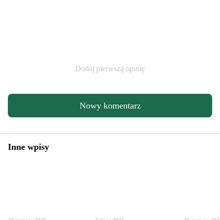
Dodaj pierwszą opinię
Nowy komentarz
Inne wpisy
10 sierpnia 2025
9 lipca 2025
30 czerwca 20