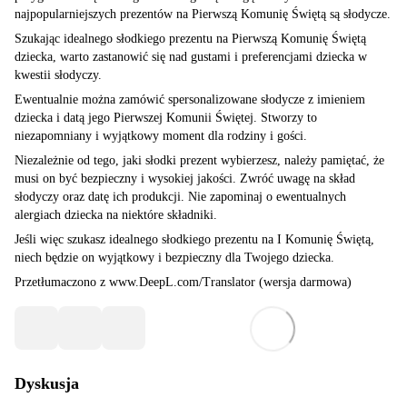
najpopularniejszych prezentów na Pierwszą Komunię Świętą są słodycze.
Szukając idealnego słodkiego prezentu na Pierwszą Komunię Świętą
dziecka, warto zastanowić się nad gustami i preferencjami dziecka w
kwestii słodyczy.
Ewentualnie można zamówić spersonalizowane słodycze z imieniem
dziecka i datą jego Pierwszej Komunii Świętej. Stworzy to
niezapomniany i wyjątkowy moment dla rodziny i gości.
Niezależnie od tego, jaki słodki prezent wybierzesz, należy pamiętać, że
musi on być bezpieczny i wysokiej jakości. Zwróć uwagę na skład
słodyczy oraz datę ich produkcji. Nie zapominaj o ewentualnych
alergiach dziecka na niektóre składniki.
Jeśli więc szukasz idealnego słodkiego prezentu na I Komunię Świętą,
niech będzie on wyjątkowy i bezpieczny dla Twojego dziecka.
Przetłumaczono z www.DeepL.com/Translator (wersja darmowa)
Dyskusja