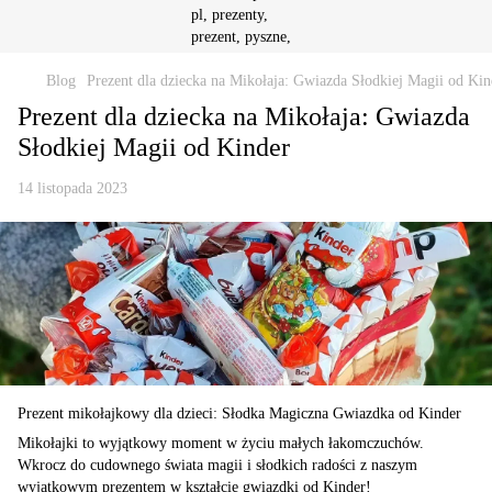
Blog
Prezent dla dziecka na Mikołaja: Gwiazda Słodkiej Magii od Kin
Prezent dla dziecka na Mikołaja: Gwiazda
Słodkiej Magii od Kinder
14 listopada 2023
Prezent mikołajkowy dla dzieci: Słodka Magiczna Gwiazdka od Kinder
Mikołajki to wyjątkowy moment w życiu małych łakomczuchów.
Wkrocz do cudownego świata magii i słodkich radości z naszym
wyjątkowym prezentem w kształcie gwiazdki od Kinder!